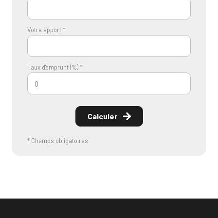
Votre apport *
Taux d'emprunt (%) *
Calculer
* Champs obligatoires