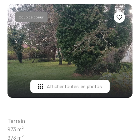
ALERTE
E-MAIL
Coup de coeur
CONTACT
Afficher toutes les photos
Terrain
973 m²
973 m²