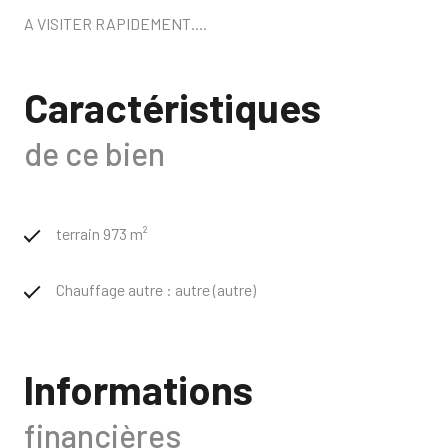
A VISITER RAPIDEMENT....
Caractéristiques
de ce bien
terrain 973 m²
Chauffage autre : autre (autre)
Informations
financières