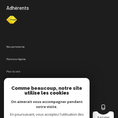
Adhérents
Nos partenaires
Mentions légales
Plan du site
Admin
Comme beaucoup, notre site
utilise les cookies
Nos honoraires
On aimerait vous accompagner pendant
votre visite.
Politique RGPD
En poursuivant, vous acceptez l'utilisation des
Appeler