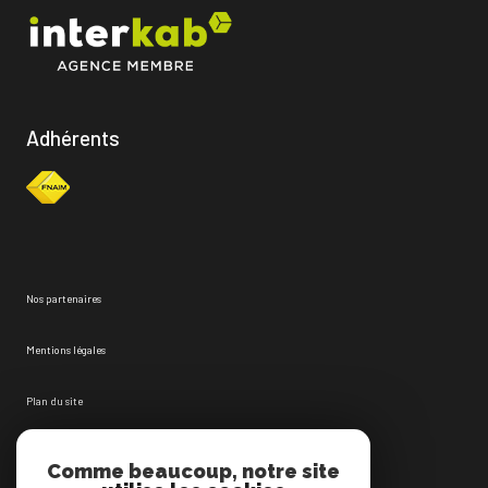
Adhérents
Nos partenaires
Mentions légales
Plan du site
Admin
Comme beaucoup, notre site