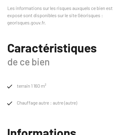
Les informations sur les risques auxquels ce bien est
exposé sont disponibles sur le site Géorisques :
georisques.gouv.fr.
Caractéristiques
de ce bien
terrain 1 160 m²
Chauffage autre : autre (autre)
Informations