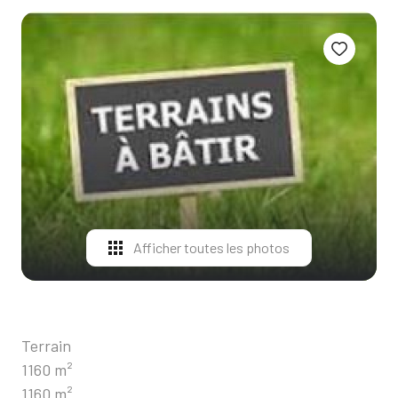
ALERTE
E-MAIL
CONTACT
Afficher toutes les photos
Terrain
1160 m²
1160 m²