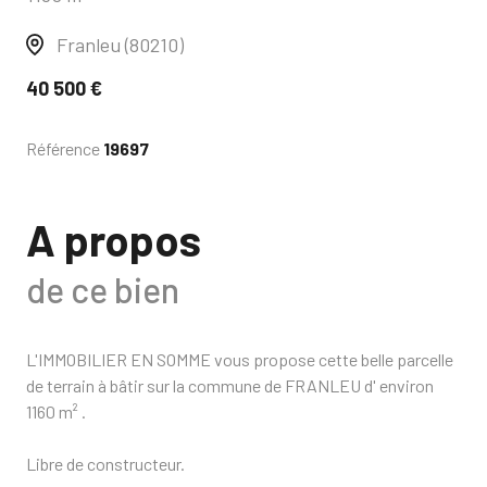
Franleu (80210)
40 500 €
Référence
19697
A propos
de ce bien
L'IMMOBILIER EN SOMME vous propose cette belle parcelle
de terrain à bâtir sur la commune de FRANLEU d' environ
1160 m² .
Libre de constructeur.