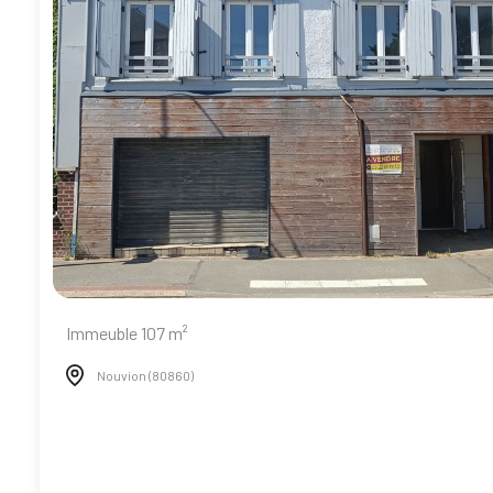
Immeuble 107 m²
Nouvion (80860)