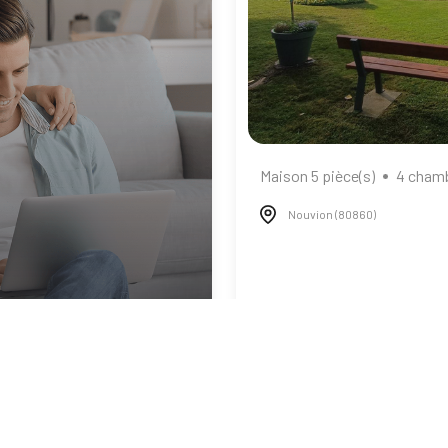
Maison 5 pièce(s)
4 chamb
Nouvion (80860)