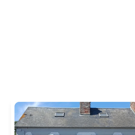
ALERTE
E-MAIL
CONTACT