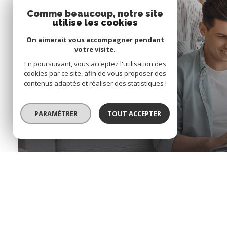
Comme beaucoup, notre site
utilise les cookies
On aimerait vous accompagner pendant
votre visite.
En poursuivant, vous acceptez l'utilisation des
cookies par ce site, afin de vous proposer des
contenus adaptés et réaliser des statistiques !
PARAMÉTRER
TOUT ACCEPTER
Créer votre alerte
en quelques clics
Créer une alerte