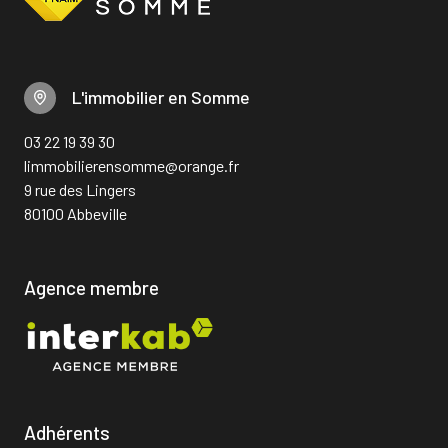
L'immobilier en Somme
03 22 19 39 30
limmobilierensomme@orange.fr
9 rue des Lingers
80100 Abbeville
Agence membre
Adhérents