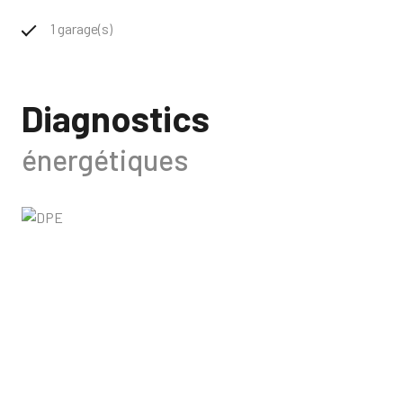
1 garage(s)
Diagnostics
énergétiques