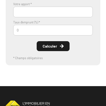
Votre apport *
Taux d'emprunt (%) *
Calculer
* Champs obligatoires