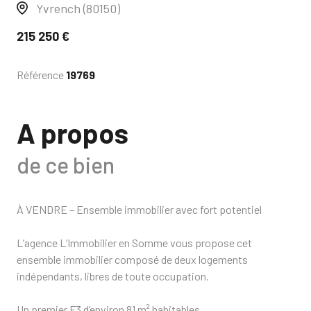
Yvrench (80150)
215 250 €
Référence
19769
A propos
de ce bien
À VENDRE – Ensemble immobilier avec fort potentiel
L’agence L’Immobilier en Somme vous propose cet
ensemble immobilier composé de deux logements
indépendants, libres de toute occupation.
Un premier F3 d’environ 81 m² habitables