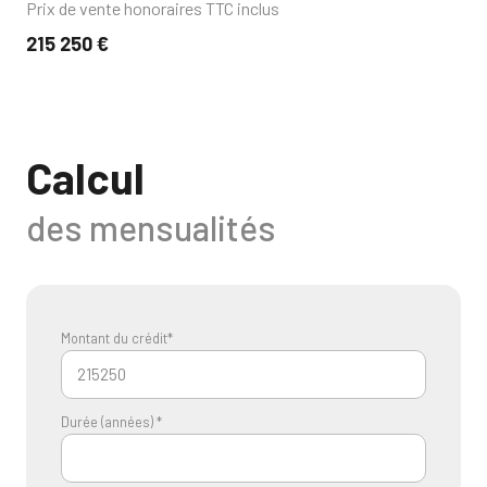
Prix de vente honoraires TTC inclus
215 250 €
Calcul
des mensualités
Montant du crédit*
Durée (années) *