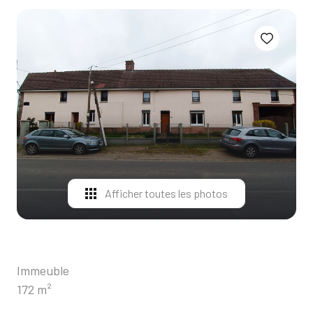
ALERTE
E-MAIL
CONTACT
Afficher toutes les photos
Immeuble
172 m²