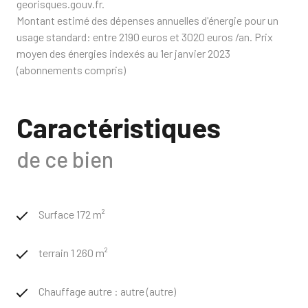
georisques.gouv.fr.
Montant estimé des dépenses annuelles d'énergie pour un
usage standard: entre 2190 euros et 3020 euros /an. Prix
moyen des énergies indexés au 1er janvier 2023
(abonnements compris)
Caractéristiques
de ce bien
Surface 172 m²
terrain 1 260 m²
Chauffage autre : autre (autre)