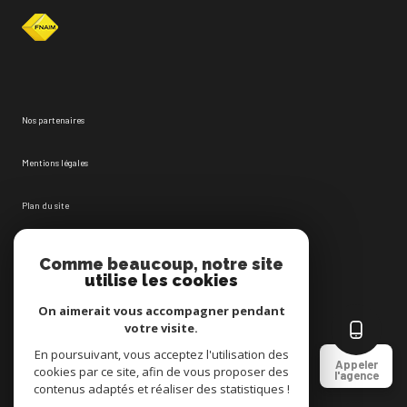
Nos partenaires
Mentions légales
Plan du site
Admin
Comme beaucoup, notre site
utilise les cookies
Nos honoraires
On aimerait vous accompagner pendant
votre visite.
Politique RGPD
En poursuivant, vous acceptez l'utilisation des
Appeler
cookies par ce site, afin de vous proposer des
l'agence
Cookies
contenus adaptés et réaliser des statistiques !