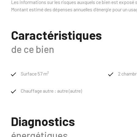
Les informations sur les risques auxquels ce bien est exposé s
Montant estimé des dépenses annuelles d'énergie pour un usag
Caractéristiques
de ce bien
Surface 57 m²
2 chambr
Chauffage autre : autre (autre)
Diagnostics
énergétiques