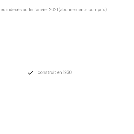
ies indexés au 1er janvier 2021 (abonnements compris)
construit en 1930