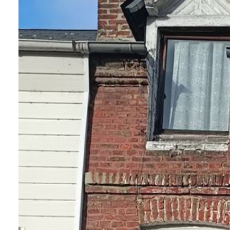
ALERTE
E-MAIL
CONTACT