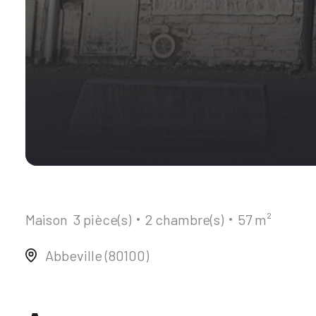
Maison
3 pièce(s)
2 chambre(s)
57 m²
Abbeville (80100)