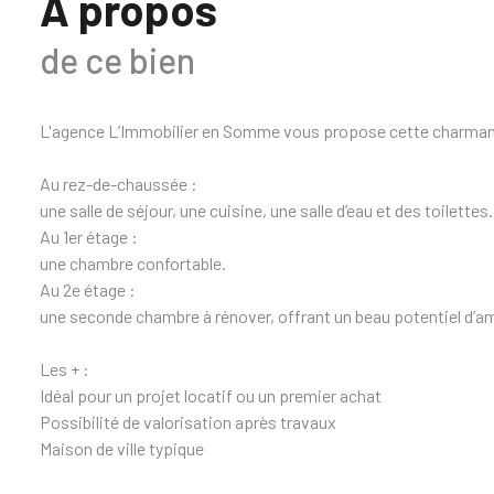
A propos
de ce bien
L'agence L’Immobilier en Somme vous propose cette charmante
Au rez-de-chaussée :
une salle de séjour, une cuisine, une salle d’eau et des toilettes.
Au 1er étage :
une chambre confortable.
Au 2e étage :
une seconde chambre à rénover, offrant un beau potentiel d’
Les + :
Idéal pour un projet locatif ou un premier achat
Possibilité de valorisation après travaux
Maison de ville typique