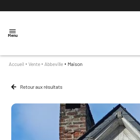
Menu
Accueil
Vente
Abbeville
Maison
ACCUEIL
NOTRE
Retour aux résultats
AGENCE
VENTES
LOCATION
ESTIMATION