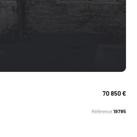
70 850 €
Référence
19785