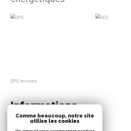
DPE en cours
Informations
Comme beaucoup, notre site
financières
utilise les cookies
On aimerait vous accompagner pendant