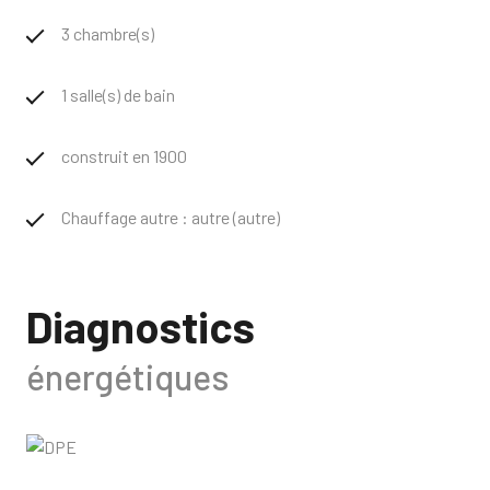
3 chambre(s)
1 salle(s) de bain
construit en 1900
Chauffage autre : autre (autre)
Diagnostics
énergétiques