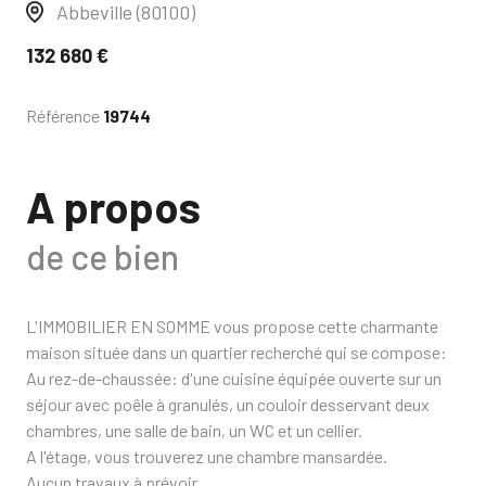
Abbeville (80100)
132 680 €
Référence
19744
A propos
de ce bien
L'IMMOBILIER EN SOMME vous propose cette charmante
maison située dans un quartier recherché qui se compose:
Au rez-de-chaussée: d'une cuisine équipée ouverte sur un
séjour avec poêle à granulés, un couloir desservant deux
chambres, une salle de bain, un WC et un cellier.
A l'étage, vous trouverez une chambre mansardée.
Aucun travaux à prévoir.