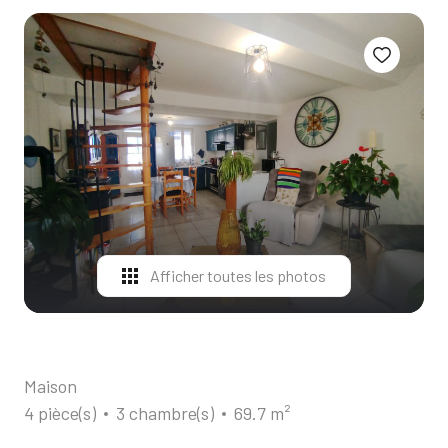
ALERTE
E-MAIL
CONTACT
Afficher toutes les photos
Maison
4 pièce(s)
3 chambre(s)
69.7 m²