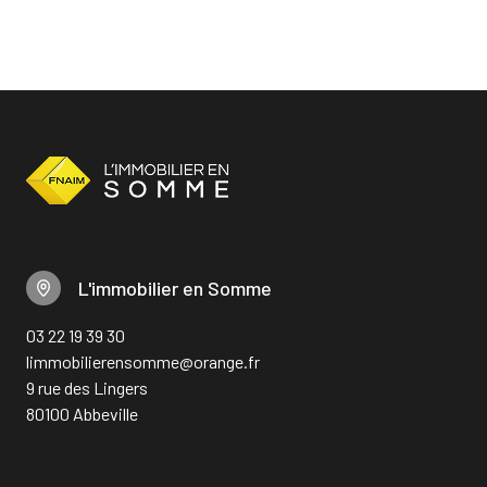
L'immobilier en Somme
03 22 19 39 30
limmobilierensomme@orange.fr
9 rue des Lingers
80100 Abbeville