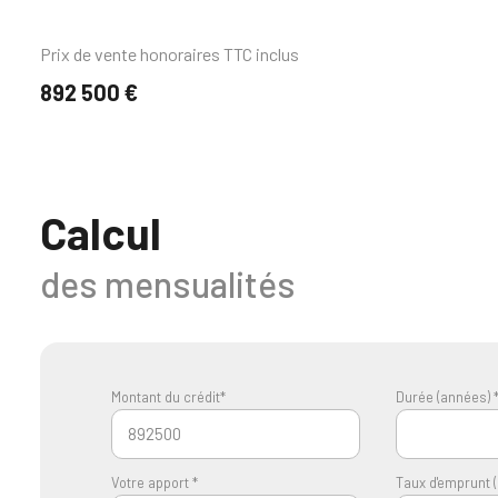
Prix de vente honoraires TTC inclus
892 500 €
Calcul
des mensualités
Montant du crédit*
Durée (années) 
Votre apport *
Taux d'emprunt (