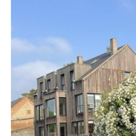
ALERTE
E-MAIL
CONTACT