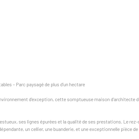
ables – Parc paysagé de plus d’un hectare
environnement d’exception, cette somptueuse maison d’architecte dé
estueux, ses lignes épurées et la qualité de ses prestations. Le rez-
épendante, un cellier, une buanderie, et une exceptionnelle pièce de 