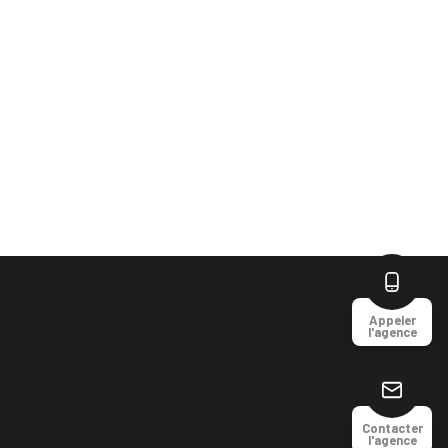
Appeler
l'agence
Contacter
l'agence