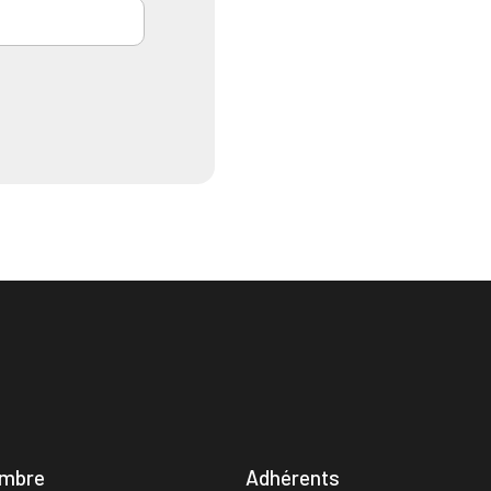
mbre
Adhérents