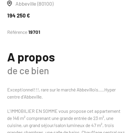
Abbeville (80100)
194 250 €
Référence
19701
A propos
de ce bien
Exceptionnel!!!, rare sur le marché Abbevillois.....Hyper
centre d'Abbeville.
L'IMMOBILIER EN SOMME vous propose cet appartement
de 146 m² comprenant une grande entrée de 23 m², une
cuisine, un grand séjour/salon lumineux de 47 m², trois
grandes chambres, une salle de bains. Chauffage central gaz.