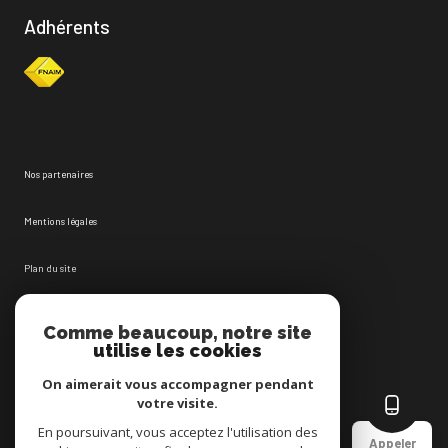
Adhérents
Nos partenaires
Mentions légales
Plan du site
Admin
Comme beaucoup, notre site
utilise les cookies
Nos honoraires
On aimerait vous accompagner pendant
votre visite.
Politique RGPD
En poursuivant, vous acceptez l'utilisation des
Appeler