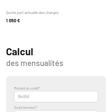
Quote part annuelle des charges
1 050 €
Calcul
des mensualités
Montant du crédit*
Durée (années) *