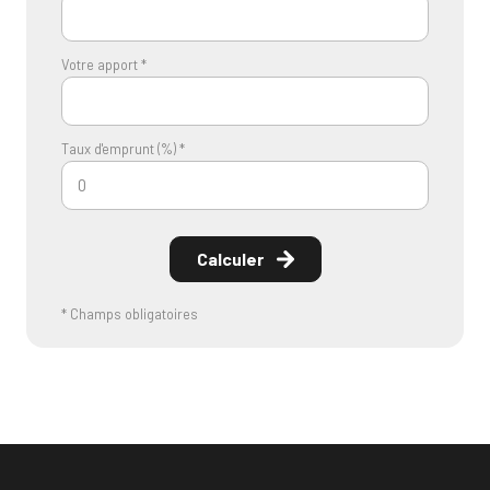
Votre apport *
Taux d'emprunt (%) *
Calculer
* Champs obligatoires