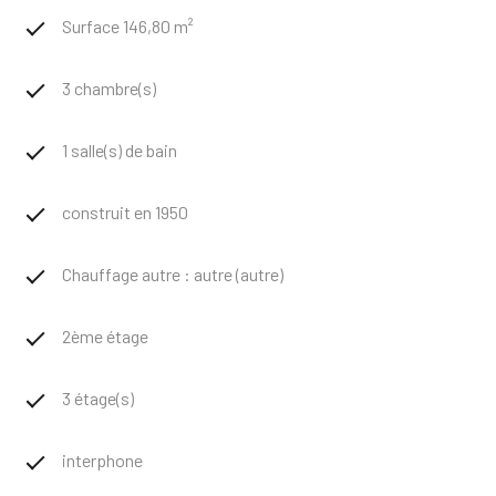
Surface 146,80 m²
3 chambre(s)
1 salle(s) de bain
construit en 1950
Chauffage autre : autre (autre)
2ème étage
3 étage(s)
interphone