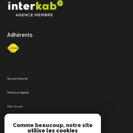
Adhérents
Nos partenaires
Mentions légales
Plan du site
Admin
Comme beaucoup, notre site
utilise les cookies