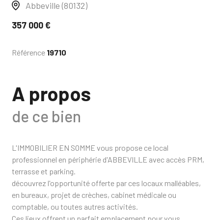
Abbeville (80132)
357 000 €
Référence
19710
A propos
de ce bien
L'IMMOBILIER EN SOMME vous propose ce local
professionnel en périphérie d'ABBEVILLE avec accès PRM,
terrasse et parking.
découvrez l'opportunité offerte par ces locaux malléables,
en bureaux, projet de crèches, cabinet médicale ou
comptable, ou toutes autres activités.
Ces lieux offrent un parfait emplacement pour vous