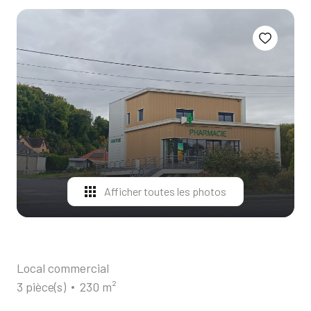
ALERTE
E-MAIL
CONTACT
Afficher toutes les photos
Local commercial
3 pièce(s)
230 m²