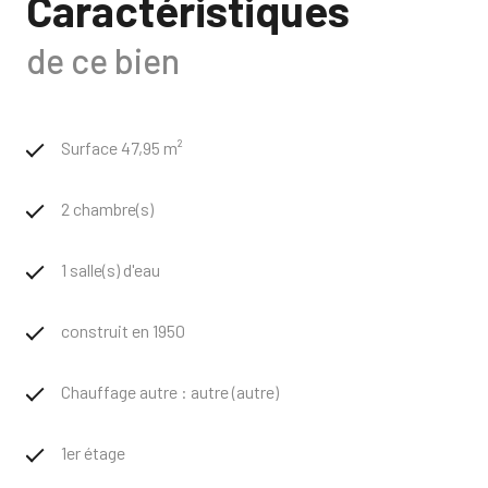
Caractéristiques
de ce bien
Surface 47,95 m²
2 chambre(s)
1 salle(s) d'eau
construit en 1950
Chauffage autre : autre (autre)
1er étage