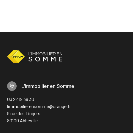
L'immobilier en Somme
03 22 19 39 30
limmobilierensomme@orange.fr
9 rue des Lingers
80100 Abbeville