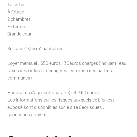
Toilettes
À l’étage :
2 chambres
Extérieur :
Grande cour
Surface 47,95 m² habitables
Loyer mensuel : 650 euros+ 30euros charges (incluant l'eau,
taxes des ordures ménagères, entretien des parties
communes)
Honoraires d’agence (locataire) : 617.50 euros
Les informations sur les risques auxquels ce bien est
exposé sont disponibles sur le site Géorisques :
georisques.gouv.fr.