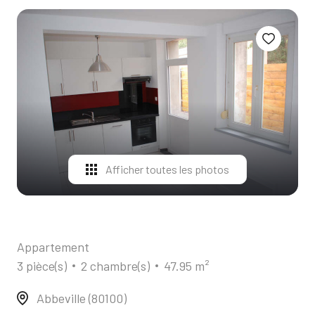
ALERTE
E-MAIL
CONTACT
Afficher toutes les photos
Appartement
3 pièce(s)
2 chambre(s)
47.95 m²
Abbeville (80100)