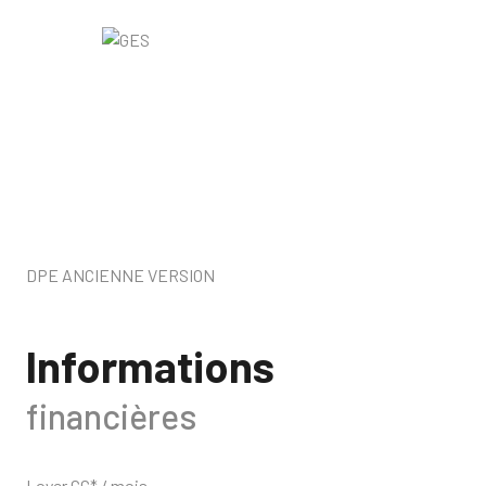
DPE ANCIENNE VERSION
Informations
financières
Loyer CC* / mois